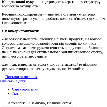
Конденсовані цукри
— підтримують кератинову структуру
волосся та захищають її.
Рослинні кондиціонери
— знімають статичну електрику,
полегшують розчісування, роблять волосся м’яким, слухняним
і шовковистим.
Як використовувати:
Для волосся:
нанесіть невелику кількість продукту на вологе
волосся, рівномірно розподіляючи від коренів до кінчиків.
Легкими масажними рухами очистіть шкіру голови. Залиште
на кілька хвилин для оптимального кондиціонуючого ефекту,
після чого ретельно змийте.
Для тіла:
нанесіть на вологу шкіру та масажуйте ніжними
рухами, створюючи легку емульсію, потім змийте.
Поставити питання
Написати відгук
Характеристики
Склад
Категорія:
Шампунь, Великий об'єм