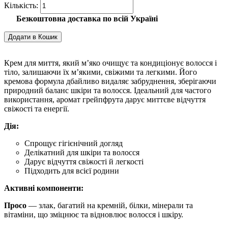
Безкоштовна доставка по всій Україні
Додати в Кошик
Крем для миття, який м’яко очищує та кондиціонує волосся і
тіло, залишаючи їх м’якими, свіжими та легкими. Його
кремова формула дбайливо видаляє забруднення, зберігаючи
природний баланс шкіри та волосся. Ідеальний для частого
використання, аромат грейпфрута дарує миттєве відчуття
свіжості та енергії.
Дія:
Спрощує гігієнічний догляд
Делікатний для шкіри та волосся
Дарує відчуття свіжості й легкості
Підходить для всієї родини
Активні компоненти:
Просо
— злак, багатий на кремній, білки, мінерали та
вітаміни, що зміцнює та відновлює волосся і шкіру.