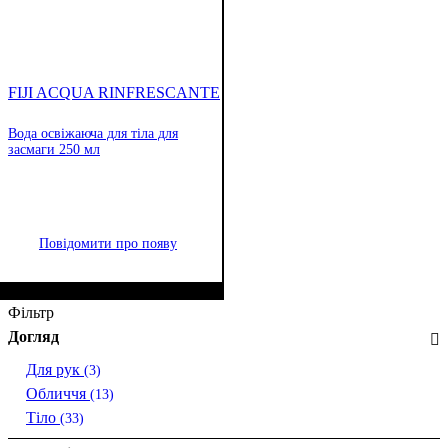
FIJI ACQUA RINFRESCANTE
Вода освіжаюча для тіла для
засмаги 250 мл
Повідомити про появу
Фільтр
Догляд
Для рук
(3)
Обличчя
(13)
Тіло
(33)