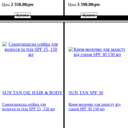
2 550
.
00
грн
3 590
.
00
грн
Ціна
Ціна
Купити
Купити
SUN TAN OIL HAIR & BODY
SUN TAN SPF 30
Сонцезахисна олійка для
Крем-молочко для захисту від
волосся та тіла SPF 15, 150 мл
сонця SPF 30 150 мл