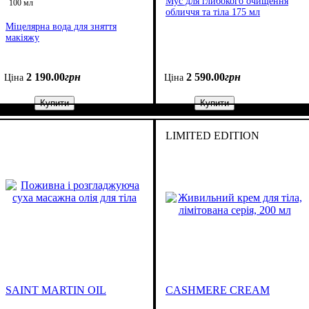
Мус для глибокого очищення
100 мл
обличчя та тіла 175 мл
Міцелярна вода для зняття
макіяжу
2 190
.
00
грн
2 590
.
00
грн
Ціна
Ціна
Купити
Купити
LIMITED EDITION
SAINT MARTIN OIL
CASHMERE CREAM