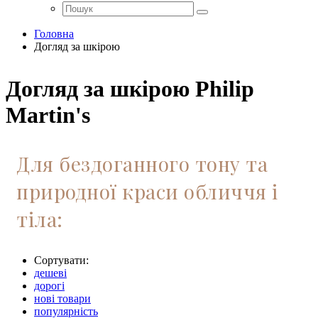
Головна
Догляд за шкірою
Догляд за шкірою Philip
Martin's
Для бездоганного тону та
природної краси обличчя і
тіла:
Сортувати:
дешеві
дорогі
нові товари
популярність