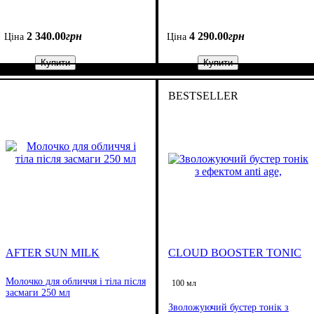
2 340
.
00
грн
4 290
.
00
грн
Ціна
Ціна
Купити
Купити
BESTSELLER
AFTER SUN MILK
CLOUD BOOSTER TONIC
Молочко для обличчя і тіла після
100 мл
засмаги 250 мл
Зволожуючий бустер тонік з