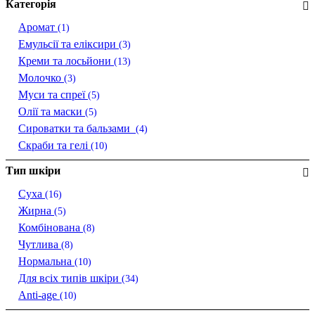
Категорія
Аромат
(1)
Емульсії та еліксири
(3)
Креми та лосьйони
(13)
Молочко
(3)
Муси та спреї
(5)
Олії та маски
(5)
Сироватки та бальзами
(4)
Скраби та гелі
(10)
Тип шкіри
Суха
(16)
Жирна
(5)
Комбінована
(8)
Чутлива
(8)
Нормальна
(10)
Для всіх типів шкіри
(34)
Anti-age
(10)