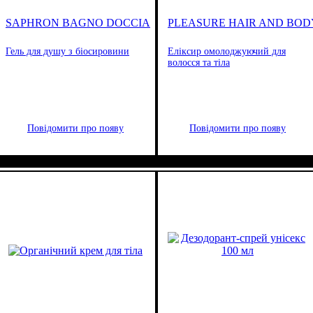
SAPHRON BAGNO DOCCIA
PLEASURE HAIR AND BOD
Гель для душу з біосировини
Еліксир омолоджуючий для
волосся та тіла
Повідомити про появу
Повідомити про появу