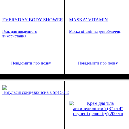
EVERYDAY BODY SHOWER
MASKA' VITAMIN
Гель для щоденного
Маска вітамінна для обличчя,
використання
Повідомити про появу
Повідомити про появу