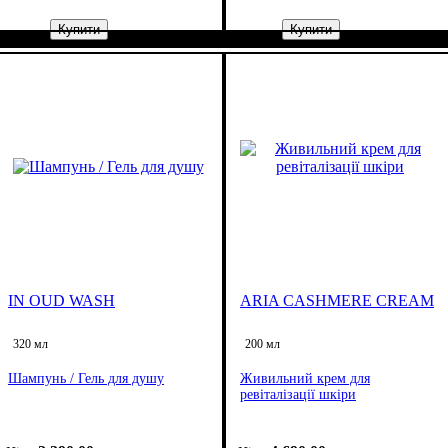
Купити
Купити
IN OUD WASH
ARIA CASHMERE CREAM
320 мл
200 мл
Шампунь / Гель для душу
Живильний крем для
ревіталізації шкіри