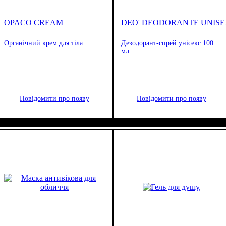
OPACO CREAM
DEO' DEODORANTE UNIS
Органічний крем для тіла
Дезодорант-спрей унісекс 100
мл
Повідомити про появу
Повідомити про появу