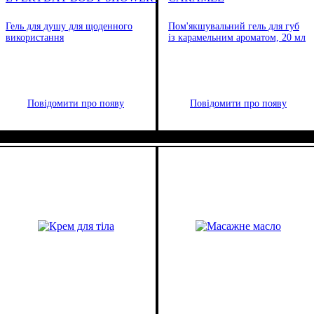
Гель для душу для щоденного
Пом'якшувальний гель для губ
використання
із карамельним ароматом, 20 мл
Повідомити про появу
Повідомити про появу