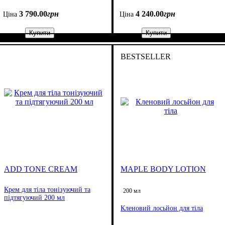
3 790
.
00
грн
4 240
.
00
грн
Ціна
Ціна
Купити
Купити
BESTSELLER
ADD TONE CREAM
MAPLE BODY LOTION
Крем для тіла тонізуючий та
200 мл
підтягуючий 200 мл
Кленовий лосьйон для тіла