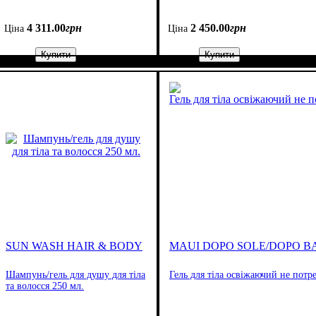
4 311
.
00
грн
2 450
.
00
грн
Ціна
Ціна
Купити
Купити
SUN WASH HAIR & BODY
MAUI DOPO SOLE/DOPO 
Шампунь/гель для душу для тіла
Гель для тіла освіжаючий не потр
та волосся 250 мл.