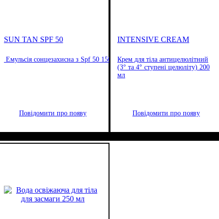
SUN TAN SPF 50
INTENSIVE CREAM
Емульсія сонцезахисна з Spf 50 150 мл.
Крем для тіла антицелюлітний
(3° та 4° ступені целюліту) 200
мл
Повідомити про появу
Повідомити про появу