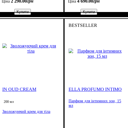
2 290
.
00
грн
4 690
.
00
грн
Ціна
Ціна
Купити
Купити
BESTSELLER
IN OUD CREAM
ELLA PROFUMO INTIMO
Парфюм для інтимних зон, 15
200 мл
мл
Зволожуючий крем для тіла