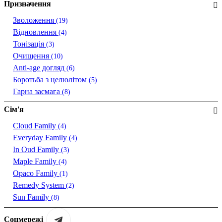
Призначення
Зволоження
(19)
Відновлення
(4)
Тонізація
(3)
Очищення
(10)
Anti-age догляд
(6)
Боротьба з целюлітом
(5)
Гарна засмага
(8)
Сім'я
Cloud Family
(4)
Everyday Family
(4)
In Oud Family
(3)
Maple Family
(4)
Opaco Family
(1)
Remedy System
(2)
Sun Family
(8)
Соцмережі