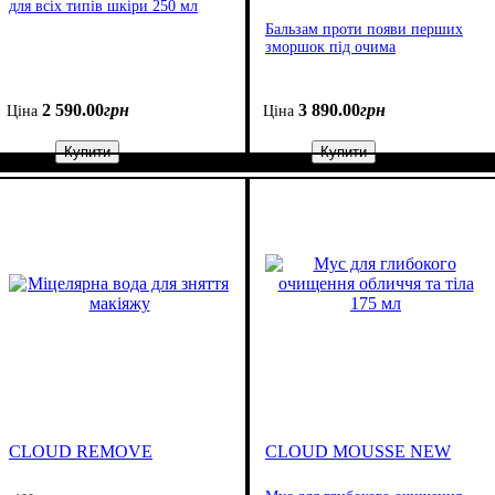
для всіх типів шкіри 250 мл
Бальзам проти появи перших
зморшок під очима
2 590
.
00
грн
3 890
.
00
грн
Ціна
Ціна
Купити
Купити
CLOUD REMOVE
CLOUD MOUSSE NEW