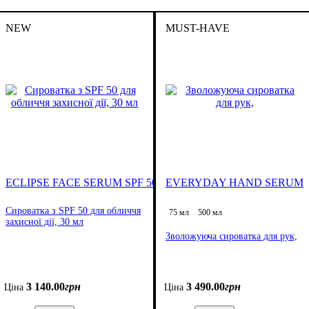
NEW
MUST-HAVE
ECLIPSE FACE SERUM SPF 50
EVERYDAY HAND SERUM
Сироватка з SPF 50 для обличчя
75 мл
500 мл
захисної дії, 30 мл
Зволожуюча сироватка для рук,
3 140
.
00
грн
3 490
.
00
грн
Ціна
Ціна