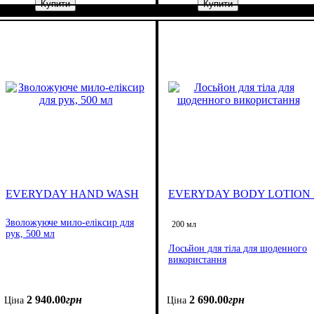
Купити
Купити
EVERYDAY HAND WASH
EVERYDAY BODY LOTION
Зволожуюче мило-еліксир для
200 мл
рук, 500 мл
Лосьйон для тіла для щоденного
використання
2 940
.
00
грн
2 690
.
00
грн
Ціна
Ціна