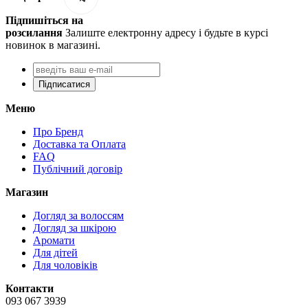
Підпишіться на
розсилання
Залиште електронну адресу і будьте в курсі
новинок в магазині.
Підписатися
Меню
Про Бренд
Доставка та Оплата
FAQ
Публічний договір
Магазин
Догляд за волоссям
Догляд за шкірою
Аромати
Для дітей
Для чоловіків
Контакти
093 067 3939