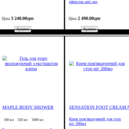
ефектом anti age,
3 240
.
00
грн
2 490
.
00
грн
Ціна
Ціна
Купити
Купити
MAPLE BODY SHOWER
SENSATION FOOT CREAM
Крем пом'якшуючий для стоп
100 мл
320 мл
1000 мл
ніг 200мл