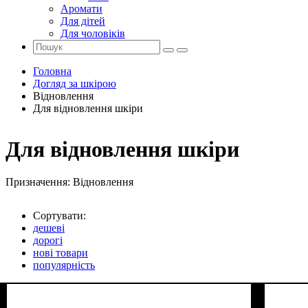
Аромати
Для дітей
Для чоловіків
Головна
Догляд за шкірою
Відновлення
Для відновлення шкіри
Для відновлення шкіри
Призначення:
Відновлення
Сортувати:
дешеві
дорогі
нові товари
популярність