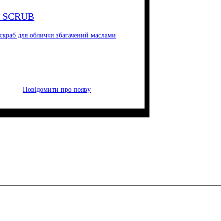
 SCRUB
скраб для обличчя збагачений маслами
Повідомити про появу