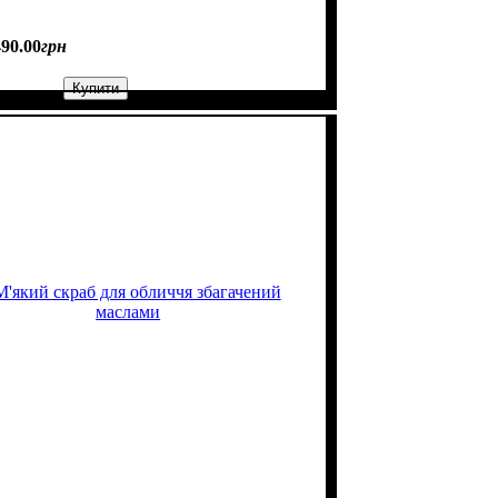
490
.
00
грн
Купити