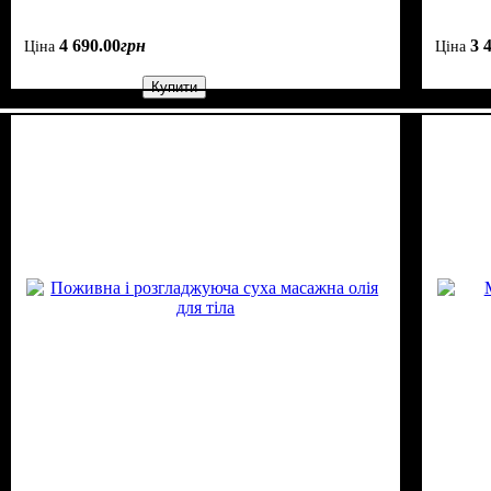
4 690
.
00
грн
3 
Ціна
Ціна
Купити