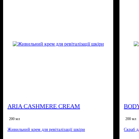
ARIA CASHMERE CREAM
BOD
200 мл
200 мл
Живильний крем для ревіталізації шкіри
Скраб д