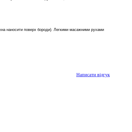
жна наносити поверх бороди). Легкими масажними рухами
Написати відгук