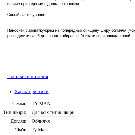
сприяє природному відновленню шкіри.
Спосіб застосування:
Наносити сироватку-крем на попередньо очищену шкіру обличчя (мо
розподілити засіб до повного вбирання. Уникати зони навколо очей.
Поставити питання
Характеристики
Семья:
TY MAN
Тип шкіри:
Для всіх типів шкіри
Догляд:
Обличчя
Сім'я:
Ty Man