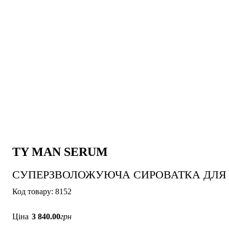
TY MAN SERUM
СУПЕРЗВОЛОЖУЮЧА СИРОВАТКА ДЛЯ О
8152
Ціна
3 840
.
00
грн