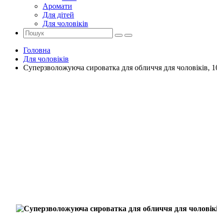
Аромати
Для дітей
Для чоловіків
Головна
Для чоловіків
Суперзволожуюча сироватка для обличчя для чоловіків, 1