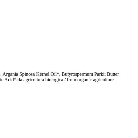
, Argania Spinosa Kernel Oil*, Butyrospermum Parkii Butter
Acid* da agricoltura biologica / from organic agriculture