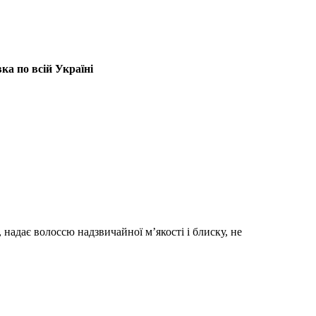
ка по всій Україні
адає волоссю надзвичайної м’якості і блиску, не