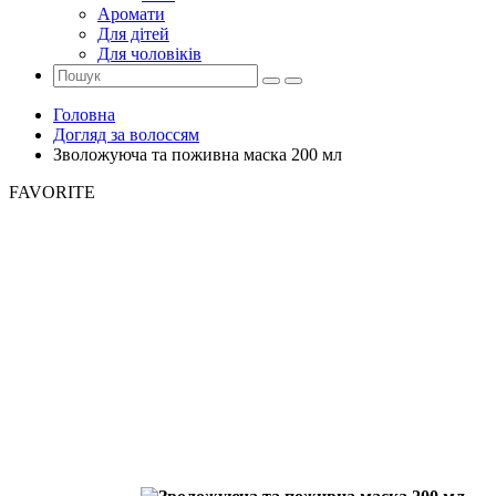
Аромати
Для дітей
Для чоловіків
Головна
Догляд за волоссям
Зволожуюча та поживна маска 200 мл
FAVORITE