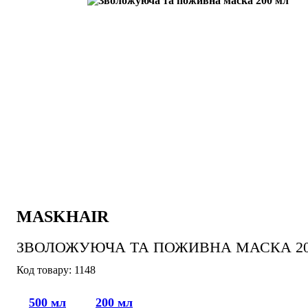
MASKHAIR
ЗВОЛОЖУЮЧА ТА ПОЖИВНА МАСКА 20
1148
500 мл
200 мл