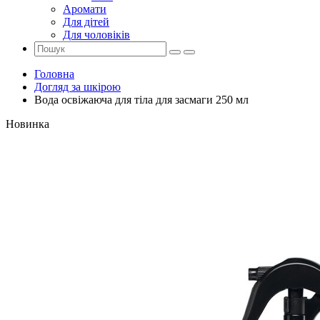
Аромати
Для дітей
Для чоловіків
Головна
Догляд за шкірою
Вода освіжаюча для тіла для засмаги 250 мл
Новинка