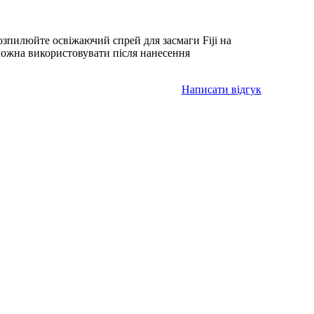
озпилюйте освіжаючий спрей для засмаги Fiji на
 можна використовувати після нанесення
Написати відгук