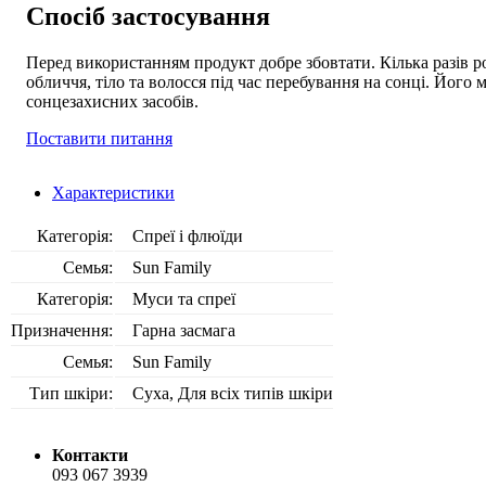
Спосіб застосування
Перед використанням продукт добре збовтати. Кілька разів р
обличчя, тіло та волосся під час перебування на сонці. Його
сонцезахисних засобів.
Поставити питання
Характеристики
Категорія:
Спреї і флюїди
Семья:
Sun Family
Категорія:
Муси та спреї
Призначення:
Гарна засмага
Семья:
Sun Family
Тип шкіри:
Суха, Для всіх типів шкіри
Контакти
093 067 3939