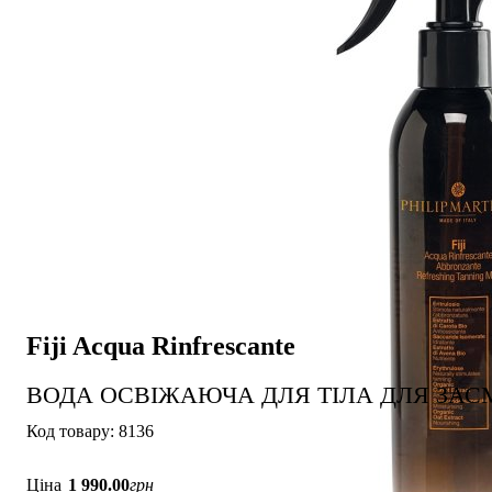
Fiji Acqua Rinfrescante
ВОДА ОСВІЖАЮЧА ДЛЯ ТІЛА ДЛЯ ЗАС
8136
Ціна
1 990
.
00
грн