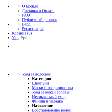
О Бренде
Доставка и Оплата
FAQ
Публичный договор
Вход
|
Регистрация
Корзина
(0)
Укр
|
Рус
Уход за волосами
Категория
Шампуни
Маски и кондиционеры
Уход за кожей головы
Несмываемый уход
Финиш и укладка
Назначение
Восстановление волос