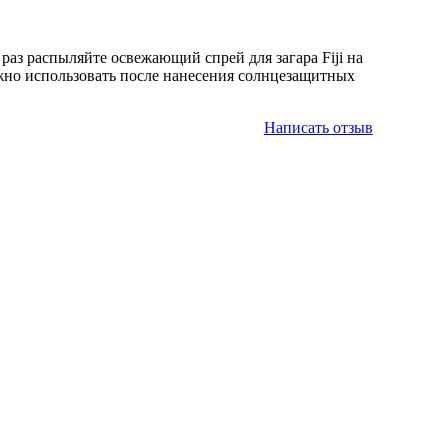
раз распыляйте освежающий спрей для загара Fiji на
ожно использовать после нанесения солнцезащитных
Написать отзыв