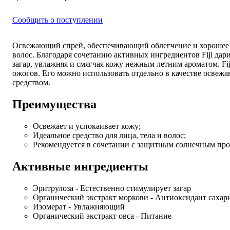
Сообщить о поступлении
Освежающий спрей, обеспечивающий облегчение и хорошее с
волос. Благодаря сочетанию активных ингредиентов Fiji да
загар, увлажняя и смягчая кожу нежным летним ароматом. Fi
ожогов. Его можно использовать отдельно в качестве освеж
средством.
Преимущества
Освежает и успокаивает кожу;
Идеальное средство для лица, тела и волос;
Рекомендуется в сочетании с защитным солнечным про
Активные ингредиенты
Эритрулоза - Естественно стимулирует загар
Органический экстракт моркови - Антиоксидант сахар
Изомерат - Увлажняющий
Органический экстракт овса - Питание