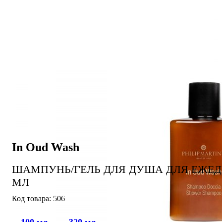
In Oud Wash
ШАМПУНЬ/ГЕЛЬ ДЛЯ ДУША ДЛЯ ЕЖЕД
МЛ
506