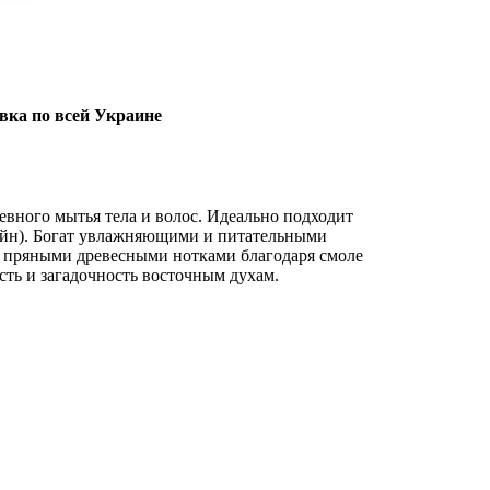
вка по всей Украине
евного мытья тела и волос. Идеально подходит
сейн). Богат увлажняющими и питательными
и пряными древесными нотками благодаря смоле
сть и загадочность восточным духам.