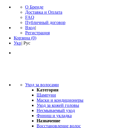
О Бренде
Доставка и Оплата
FAQ
Публичный договор
Вход
|
Регистрация
Корзина
(0)
Укр
|
Рус
Уход за волосами
Категория
Шампуни
Маски и кондиционеры
Уход за кожей головы
Несмываемый уход
Финиш и укладка
Назначение
Восстановление волос