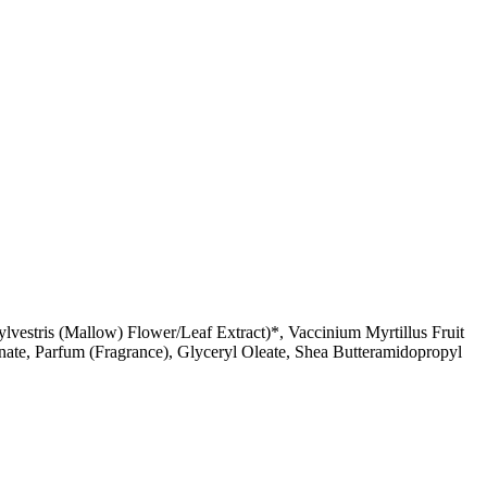
vestris (Mallow) Flower/Leaf Extract)*, Vaccinium Myrtillus Fruit
inate, Parfum (Fragrance), Glyceryl Oleate, Shea Butteramidopropyl