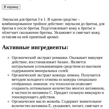
В корзину
Эмульсия для бритья 3 в 1. В одном средстве –
комбинированное тройное действие: эмульсия до бритья, для
бритья и после бритья. Подготавливает кожу к бритье и
облегчает скольжение бритвы. Увлажняет и смягчает кожу,
оставляя на ней приятный аромат.
Активные ингредиенты:
Органический экстракт ромашки. Оказывает вяжущее
действие, восстанавливает баланс. Является
натуральным успокаивающим средством из высоким
содержанием минеральных солей.
Органический экстракт кожицы лимона. Получается
методом холодного отжима из кожуры специально
отобранных лимонов: эта технология позволяет
сохранить оптимальное количество многих витаминов,
в частности витамина С. Придает сильную вяжущую и
тонизирующего действия.
Органическое масло жожоба. Содержит значительное
количество витамина Е, увлажняет, питает, смягчает и