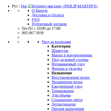
Рус |
Укр
О Бренде
Доставка и Оплата
FAQ
Публичный договор
Пн-Пт с 10:00 до 17:00
093 067 3939
Уход за волосами
Категория
Шампуни
Маски и кондиционеры
Уход за кожей головы
Несмываемый уход
Финиш и укладка
Назначение
Восстановление волос
Увлажнение волос
Ежедневный уход
Тонирование
Для объема
Сохранение цвета
Детоксикация
Против выпадения