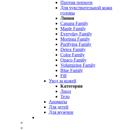
Против перхоти
Для чувствительной кожи
головы
Линия
Canapa Family
Maple Family
Everyday Family
Moringa Family
Purifying Family
Detox Family
Color Family
Opaco Family
Volumizing Family
Blue Family
Fill
Уход за кожей
Категория
Лицо
Тело
Ароматы
Для детей
Для мужчин