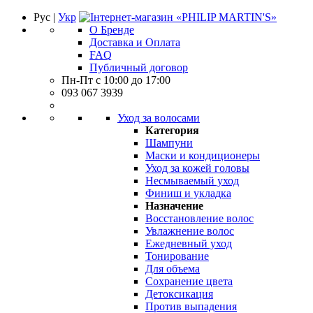
Рус |
Укр
О Бренде
Доставка и Оплата
FAQ
Публичный договор
Пн-Пт с 10:00 до 17:00
093 067 3939
Уход за волосами
Категория
Шампуни
Маски и кондиционеры
Уход за кожей головы
Несмываемый уход
Финиш и укладка
Назначение
Восстановление волос
Увлажнение волос
Ежедневный уход
Тонирование
Для объема
Сохранение цвета
Детоксикация
Против выпадения