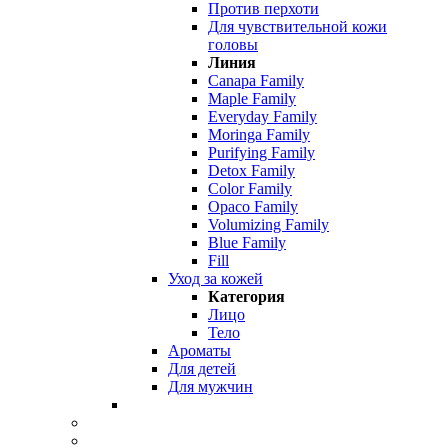
Против перхоти
Для чувствительной кожи
головы
Линия
Canapa Family
Maple Family
Everyday Family
Moringa Family
Purifying Family
Detox Family
Color Family
Opaco Family
Volumizing Family
Blue Family
Fill
Уход за кожей
Категория
Лицо
Тело
Ароматы
Для детей
Для мужчин