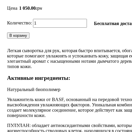
Цена
1 050
.
00
грн
Бесплатная доста
В корзину
Легкая сыворотка для рук, которая быстро впитывается, об
которые помогают увлажнять и успокаивать кожу, защищая е
элегантный аромат с насыщенными нотами дымчатого дерева
типов кожи.
Активные ингредиенты:
Натуральный биополимер
Увлажнитель кожи от BASF, основанный на передовой техн
высвобождения увлажняющих факторов. Уникальная комбина
создает молекулярное соединение, которое действует как за
поверхности кожи.
ПУЛУЛАН: обладает антиоксидантными свойствами, которые,
жизнеспособность стволовых клеток, находящихся в состояни