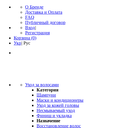
О Бренде
Доставка и Оплата
FAQ
Публичный договор
Вход
|
Регистрация
Корзина
(0)
Укр
|
Рус
Уход за волосами
Категория
Шампуни
Маски и кондиционеры
Уход за кожей головы
Несмываемый уход
Финиш и укладка
Назначение
Восстановление волос