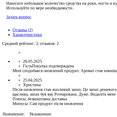
Нанесите небольшое количество средства на руки, ногти и к
Используйте по мере необходимости.
Задать вопрос
Отзывы (2)
Характеристики
Средний рейтинг:
3
, отзывов:
2
26.05.2025
Гість
Покупка подтверждена
Мені сподобався оновлений продукт. Аромат став ніжніши
25.04.2025
Христина
Після оновлення став жахливий запах. Це запах дешевого 
щаслива, запах був вау Розчарована. Дуже. Видаліть мене 
Плюсы:
безкоштовна доставка
Минусы:
Сам продукт після оновлення
Назначение:
Увлажнение