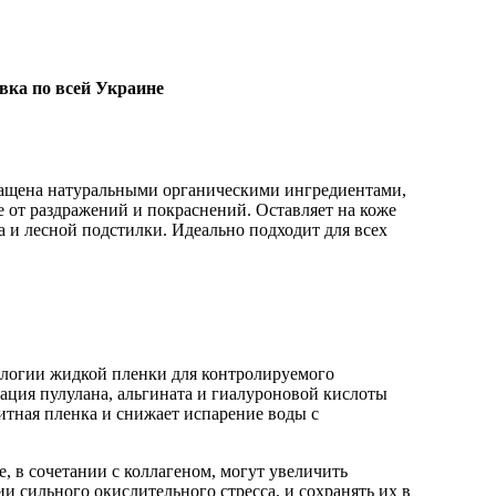
вка по всей Украине
огащена натуральными органическими ингредиентами,
е от раздражений и покраснений. Оставляет на коже
 и лесной подстилки. Идеально подходит для всех
ологии жидкой пленки для контролируемого
ция пулулана, альгината и гиалуроновой кислоты
щитная пленка и снижает испарение воды с
 в сочетании с коллагеном, могут увеличить
и сильного окислительного стресса, и сохранять их в