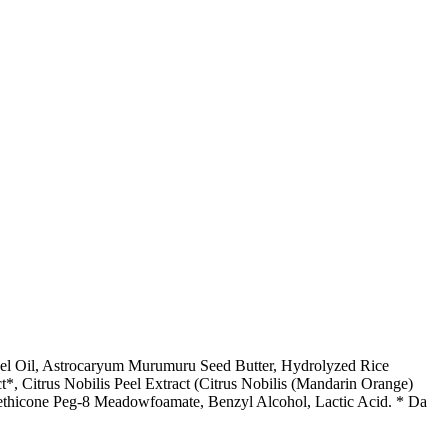
nel Oil, Astrocaryum Murumuru Seed Butter, Hydrolyzed Rice
ct*, Citrus Nobilis Peel Extract (Citrus Nobilis (Mandarin Orange)
methicone Peg-8 Meadowfoamate, Benzyl Alcohol, Lactic Acid. * Da