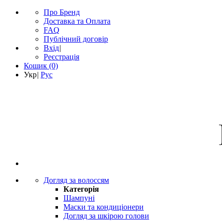
Про Бренд
Доставка та Оплата
FAQ
Публічний договір
Вхід
|
Реєстрація
Кошик
(0)
Укр
|
Рус
Догляд за волоссям
Категорія
Шампуні
Маски та кондиціонери
Догляд за шкірою голови