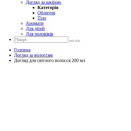
Догляд за шкірою
Категорія
Обличчя
Тіло
Аромати
Для дітей
Для чоловіків
Головна
Догляд за волоссям
Догляд для світлого волосся 200 мл