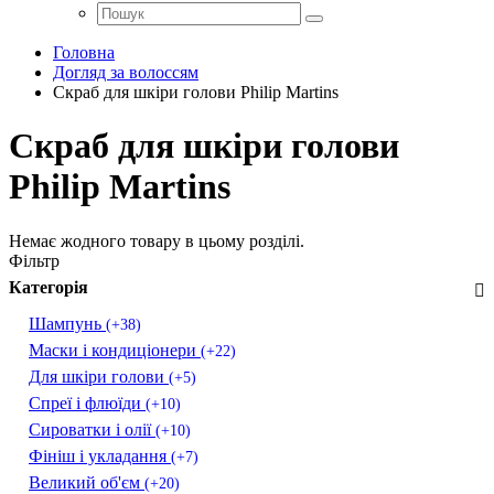
Головна
Догляд за волоссям
Скраб для шкіри голови Philip Martins
Скраб для шкіри голови
Philip Martins
Немає жодного товару в цьому розділі.
Фільтр
Категорія
Шампунь
(+38)
Маски і кондиціонери
(+22)
Для шкіри голови
(+5)
Спреї і флюїди
(+10)
Сироватки і олії
(+10)
Фініш і укладання
(+7)
Великий об'єм
(+20)