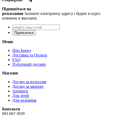
Підпишіться на
розсилання
Залиште електронну адресу і будьте в курсі
новинок в магазині.
Підписатися
Меню
Про Бренд
Доставка та Оплата
FAQ
Публічний договір
Магазин
Догляд за волоссям
Догляд за шкірою
Аромати
Для дітей
Для чоловіків
Контакти
093 067 3939