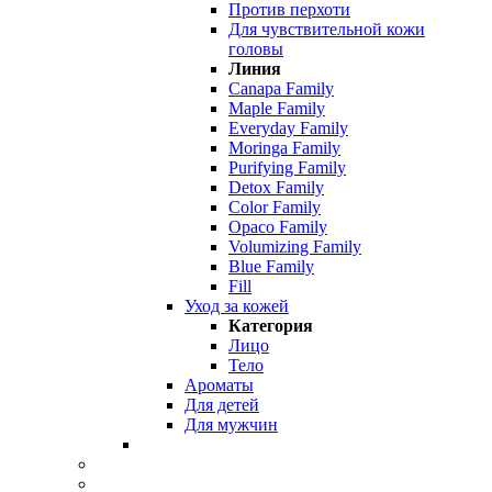
Против перхоти
Для чувствительной кожи
головы
Линия
Canapa Family
Maple Family
Everyday Family
Moringa Family
Purifying Family
Detox Family
Color Family
Opaco Family
Volumizing Family
Blue Family
Fill
Уход за кожей
Категория
Лицо
Тело
Ароматы
Для детей
Для мужчин