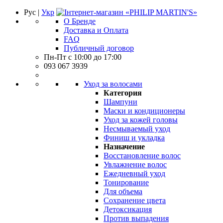
Рус |
Укр
О Бренде
Доставка и Оплата
FAQ
Публичный договор
Пн-Пт с 10:00 до 17:00
093 067 3939
Уход за волосами
Категория
Шампуни
Маски и кондиционеры
Уход за кожей головы
Несмываемый уход
Финиш и укладка
Назначение
Восстановление волос
Увлажнение волос
Ежедневный уход
Тонирование
Для объема
Сохранение цвета
Детоксикация
Против выпадения