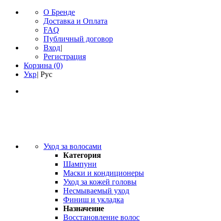
О Бренде
Доставка и Оплата
FAQ
Публичный договор
Вход
|
Регистрация
Корзина
(0)
Укр
|
Рус
Уход за волосами
Категория
Шампуни
Маски и кондиционеры
Уход за кожей головы
Несмываемый уход
Финиш и укладка
Назначение
Восстановление волос