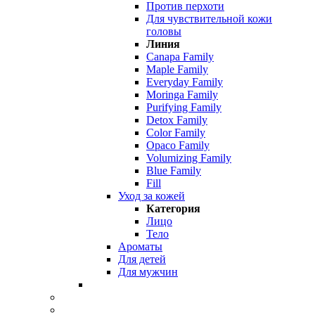
Против перхоти
Для чувствительной кожи
головы
Линия
Canapa Family
Maple Family
Everyday Family
Moringa Family
Purifying Family
Detox Family
Color Family
Opaco Family
Volumizing Family
Blue Family
Fill
Уход за кожей
Категория
Лицо
Тело
Ароматы
Для детей
Для мужчин