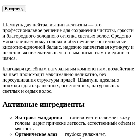
В корзину
Шампунь для нейтрализации желтизны — это
профессиональное решение для сохранения чистоты, яркости
и благородного холодного оттенка светлых волос. Средство
мягко очищает кожу головы и обеспечивает оптимальный
кислотно-щелочной баланс, надежно запечатывая кутикулу и
не оставляя нежелательным теплым пигментам ни единого
шанса.
Благодаря целебным натуральным компонентам, воздействие
на цвет происходит максимально деликатно, без
пересушивания структуры прядей. Шампунь идеально
подходит для окрашенных, осветленных, натуральных
светлых и седых волос.
Активные ингредиенты
Экстракт мандарина
— тонизирует и освежает кожу
головы, дарит прическе легкость, естественный объем и
мягкость.
Органическое алоэ
— глубоко увлажняет,