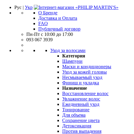
Рус |
Укр
О Бренде
Доставка и Оплата
FAQ
Публичный договор
Пн-Пт с 10:00 до 17:00
093 067 3939
Уход за волосами
Категория
Шампуни
Маски и кондиционеры
Уход за кожей головы
Несмываемый уход
Финиш и укладка
Назначение
Восстановление волос
Увлажнение волос
Ежедневный уход
Тонирование
Для объема
Сохранение цвета
Детоксикация
Против выпадения