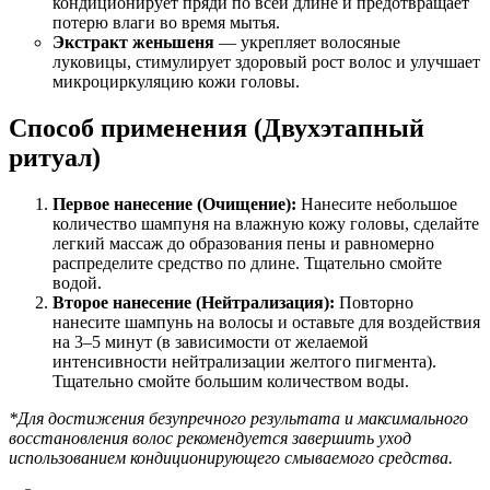
кондиционирует пряди по всей длине и предотвращает
потерю влаги во время мытья.
Экстракт женьшеня
— укрепляет волосяные
луковицы, стимулирует здоровый рост волос и улучшает
микроциркуляцию кожи головы.
Способ применения (Двухэтапный
ритуал)
Первое нанесение (Очищение):
Нанесите небольшое
количество шампуня на влажную кожу головы, сделайте
легкий массаж до образования пены и равномерно
распределите средство по длине. Тщательно смойте
водой.
Второе нанесение (Нейтрализация):
Повторно
нанесите шампунь на волосы и оставьте для воздействия
на 3–5 минут (в зависимости от желаемой
интенсивности нейтрализации желтого пигмента).
Тщательно смойте большим количеством воды.
*Для достижения безупречного результата и максимального
восстановления волос рекомендуется завершить уход
использованием кондиционирующего смываемого средства.