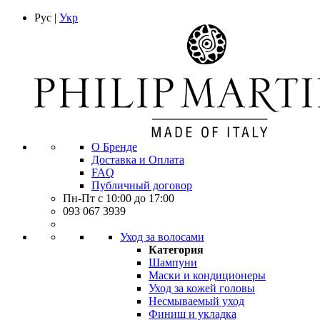
Рус |
Укр
О Бренде
Доставка и Оплата
FAQ
Публичный договор
Пн-Пт с 10:00 до 17:00
093 067 3939
Уход за волосами
Категория
Шампуни
Маски и кондиционеры
Уход за кожей головы
Несмываемый уход
Финиш и укладка