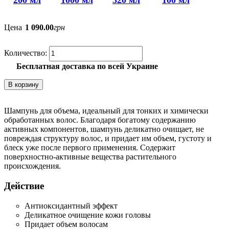
200 мл
1000 мл
320 мл
100 мл
Цена
1 090
.
00
грн
Бесплатная доставка по всей Украине
В корзину
Шампунь для объема, идеальный для тонких и химически
обработанных волос. Благодаря богатому содержанию
активных компонентов, шампунь деликатно очищает, не
повреждая структуру волос, и придает им объем, густоту и
блеск уже после первого применения. Содержит
поверхностно-активные вещества растительного
происхождения.
Действие
Антиоксидантный эффект
Деликатное очищение кожи головы
Придает объем волосам