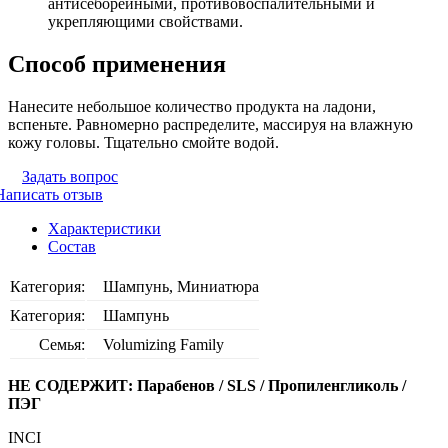
антисеборейными, противовоспалительными и
укрепляющими свойствами.
Способ применения
Нанесите небольшое количество продукта на ладони,
вспеньте. Равномерно распределите, массируя на влажную
кожу головы. Тщательно смойте водой.
Задать вопрос
Написать отзыв
Характеристики
Состав
Категория:
Шампунь, Миниатюра
Категория:
Шампунь
Семья:
Volumizing Family
НЕ СОДЕРЖИТ: Парабенов / SLS / Пропиленгликоль /
ПЭГ
INCI