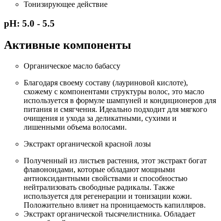
Тонизирующее действие
pH: 5.0 - 5.5
Активные компоненты
Органическое масло бабассу
Благодаря своему составу (лауриновой кислоте),
схожему с компонентами структуры волос, это масло
используется в формуле шампуней и кондиционеров для
питания и смягчения. Идеально подходит для мягкого
очищения и ухода за деликатными, сухими и
лишенными объема волосами.
Экстракт органической красной лозы
Полученный из листьев растения, этот экстракт богат
флавоноидами, которые обладают мощными
антиоксидантными свойствами и способностью
нейтрализовать свободные радикалы. Также
используется для регенерации и тонизации кожи.
Положительно влияет на проницаемость капилляров.
Экстракт органической тысячелистника. Обладает