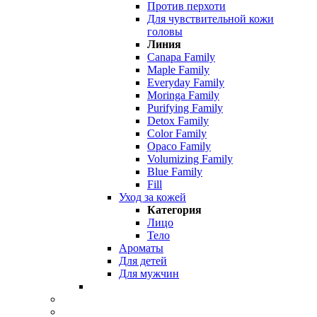
Против перхоти
Для чувствительной кожи
головы
Линия
Canapa Family
Maple Family
Everyday Family
Moringa Family
Purifying Family
Detox Family
Color Family
Opaco Family
Volumizing Family
Blue Family
Fill
Уход за кожей
Категория
Лицо
Тело
Ароматы
Для детей
Для мужчин