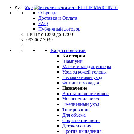
Рус |
Укр
О Бренде
Доставка и Оплата
FAQ
Публичный договор
Пн-Пт с 10:00 до 17:00
093 067 3939
Уход за волосами
Категория
Шампуни
Маски и кондиционеры
Уход за кожей головы
Несмываемый уход
Финиш и укладка
Назначение
Восстановление волос
Увлажнение волос
Ежедневный уход
Тонирование
Для объема
Сохранение цвета
Детоксикация
Против выпадения