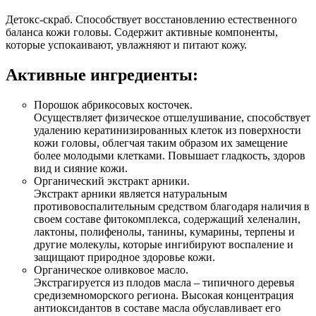
Детокс-скраб. Способствует восстановлению естественного
баланса кожи головы. Содержит активные компоненты,
которые успокаивают, увлажняют и питают кожу.
Активные ингредиенты:
Порошок абрикосовых косточек.
Осуществляет физическое отшелушивание, способствует
удалению кератинизированных клеток из поверхности
кожи головы, облегчая таким образом их замещение
более молодыми клетками. Повышает гладкость, здоров
вид и сияние кожи.
Органический экстракт арники.
Экстракт арники является натуральным
противовоспалительным средством благодаря наличия в
своем составе фитокомплекса, содержащий хеленалин,
лактоны, полифенолы, танины, кумарины, терпены и
другие молекулы, которые ингибируют воспаление и
защищают природное здоровье кожи.
Органическое оливковое масло.
Экстрагируется из плодов масла – типичного деревья
средиземноморского региона. Высокая концентрация
антиоксидантов в составе масла обуславливает его