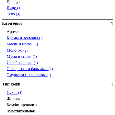
Для рук
Лицо
(1)
Тело
(4)
Категория
Аромат
Кремы и лосьоны
(1)
Масла и маски
(1)
Молочко
(2)
Мусы и спреи
(1)
Скрабы и гели
(1)
Сыворотки и бальзамы
(1)
Эмульсии и эликсиры
(1)
Тип кожи
Сухая
(1)
Жирная
Комбинировання
Чувствительная