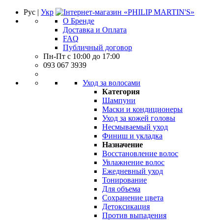
Рус |
Укр
О Бренде
Доставка и Оплата
FAQ
Публичный договор
Пн-Пт с 10:00 до 17:00
093 067 3939
Уход за волосами
Категория
Шампуни
Маски и кондиционеры
Уход за кожей головы
Несмываемый уход
Финиш и укладка
Назначение
Восстановление волос
Увлажнение волос
Ежедневный уход
Тонирование
Для объема
Сохранение цвета
Детоксикация
Против выпадения