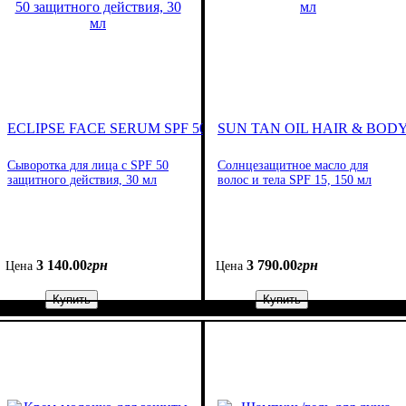
ECLIPSE FACE SERUM SPF 50
SUN TAN OIL HAIR & BOD
Сыворотка для лица с SPF 50
Солнцезащитное масло для
защитного действия, 30 мл
волос и тела SPF 15, 150 мл
3 140
.
00
грн
3 790
.
00
грн
Цена
Цена
Купить
Купить