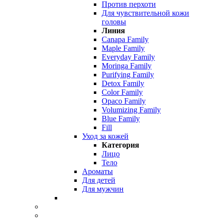
Против перхоти
Для чувствительной кожи
головы
Линия
Canapa Family
Maple Family
Everyday Family
Moringa Family
Purifying Family
Detox Family
Color Family
Opaco Family
Volumizing Family
Blue Family
Fill
Уход за кожей
Категория
Лицо
Тело
Ароматы
Для детей
Для мужчин