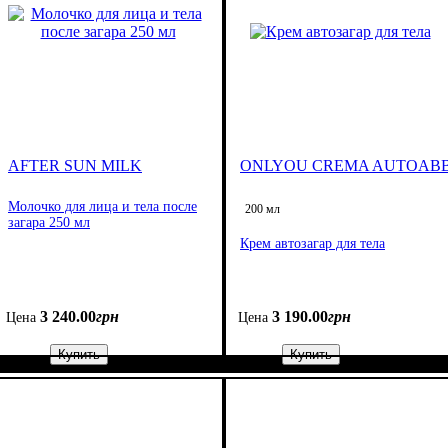
AFTER SUN MILK
ONLYOU CREMA AUTOAB
Молочко для лица и тела после
200 мл
загара 250 мл
Крем автозагар для тела
3 240
.
00
грн
3 190
.
00
грн
Цена
Цена
Купить
Купить