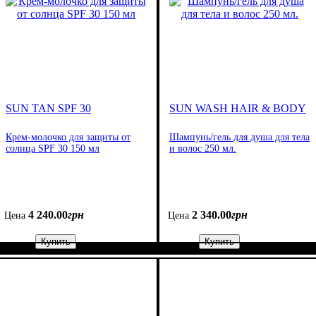
SUN TAN SPF 30
SUN WASH HAIR & BODY
Крем-молочко для защиты от
Шампунь/гель для душа для тела
солнца SPF 30 150 мл
и волос 250 мл.
4 240
.
00
грн
2 340
.
00
грн
Цена
Цена
Купить
Купить