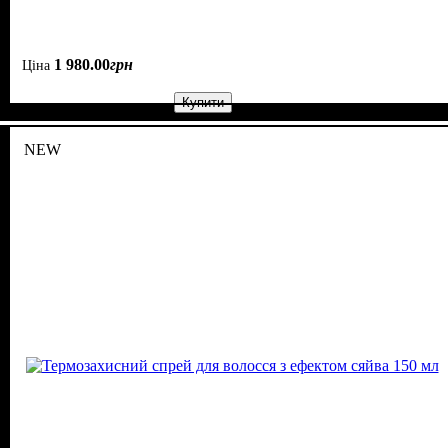
1 980
.
00
грн
Ціна
Купити
NEW