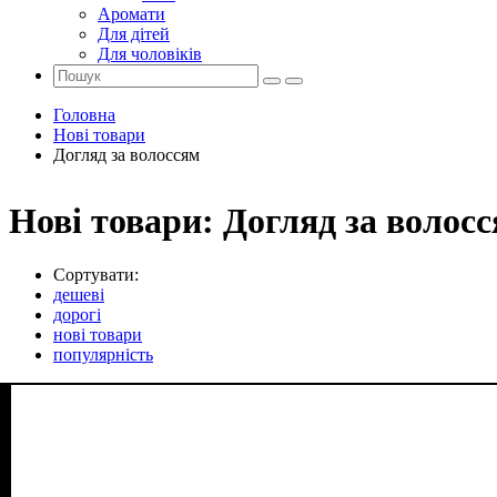
Аромати
Для дітей
Для чоловіків
Головна
Нові товари
Догляд за волоссям
Нові товари: Догляд за волос
Сортувати:
дешеві
дорогі
нові товари
популярність