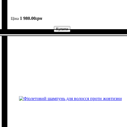
1 980
.
00
грн
Ціна
Купити