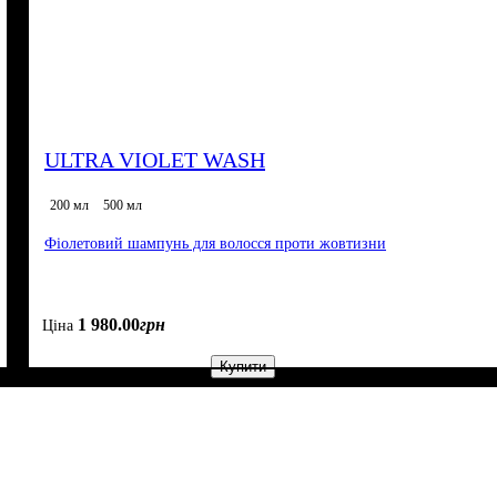
ULTRA VIOLET WASH
200 мл
500 мл
Фіолетовий шампунь для волосся проти жовтизни
1 980
.
00
грн
Ціна
Купити