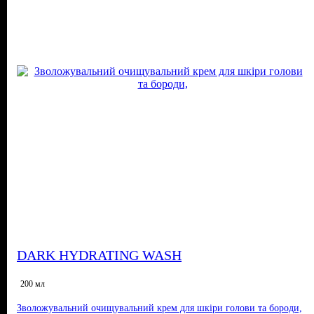
DARK HYDRATING WASH
200 мл
Зволожувальний очищувальний крем для шкіри голови та бороди,