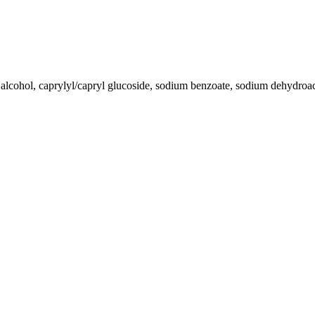
 alcohol, caprylyl/capryl glucoside, sodium benzoate, sodium dehydroacet