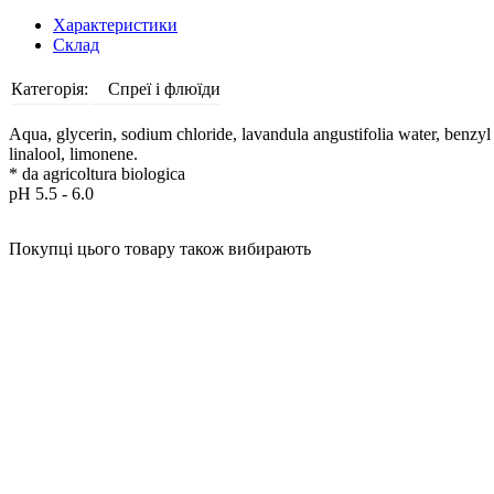
Характеристики
Склад
Категорія:
Спреї і флюїди
Aqua, glycerin, sodium chloride, lavandula angustifolia water, benzyl
linalool, limonene.
* da agricoltura biologica
pH 5.5 - 6.0
Покупці цього товару також вибирають