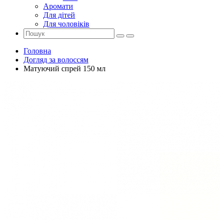
Аромати
Для дітей
Для чоловіків
Головна
Догляд за волоссям
Матуючий спрей 150 мл