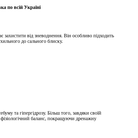
ка по всій Україні
є захистити від зневоднення. Він особливо підходить
схильного до сального блиску.
ебуму та гіпергідрозу. Більш того, завдяки своїй
й фізіологічний баланс, покращуючи дренажну