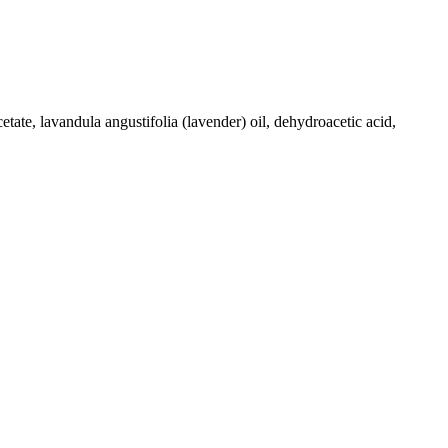
ate, lavandula angustifolia (lavender) oil, dehydroacetic acid,