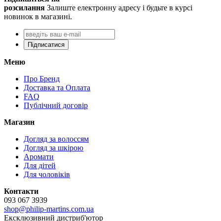
розсилання
Залиште електронну адресу і будьте в курсі
новинок в магазині.
Підписатися
Меню
Про Бренд
Доставка та Оплата
FAQ
Публічний договір
Магазин
Догляд за волоссям
Догляд за шкірою
Аромати
Для дітей
Для чоловіків
Контакти
093 067 3939
shop@philip-martins.com.ua
Ексклюзивний дистриб'ютор