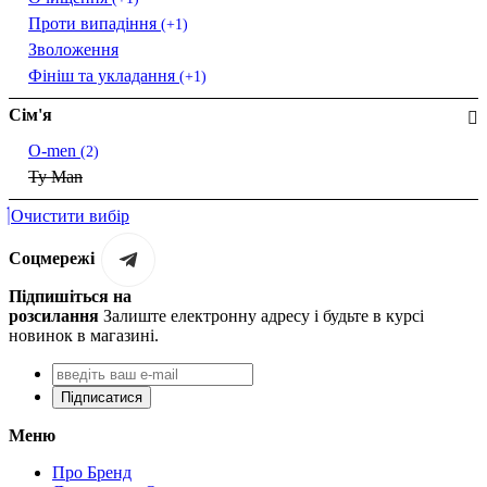
Проти випадіння
(+1)
Зволоження
Фініш та укладання
(+1)
Сім'я
O-men
(2)
Ty Man
Очистити вибір
Соцмережі
Підпишіться на
розсилання
Залиште електронну адресу і будьте в курсі
новинок в магазині.
Підписатися
Меню
Про Бренд