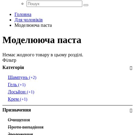
Головна
Для чоловіків
Моделююча паста
Моделююча паста
Немає жодного товару в цьому розділі.
Фільтр
Категорія
Шампунь
(+2)
Гель
(+1)
Лосьйон
(+1)
Крем
(+1)
Призначення
Очищення
Проти випадіння
Зволоження