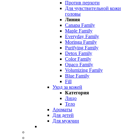
Против перхоти
Для чувствительной кожи
головы
Линия
Canapa Family
Maple Family
Everyday Family
Moringa Family
Purifying Family
Detox Family
Color Family
Opaco Family
Volumizing Family
Blue Family
Fill
Уход за кожей
Категория
Лицо
Тело
Ароматы
Для детей
Для мужчин