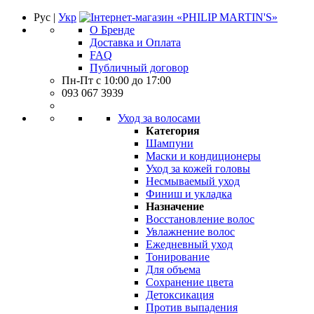
Рус |
Укр
О Бренде
Доставка и Оплата
FAQ
Публичный договор
Пн-Пт с 10:00 до 17:00
093 067 3939
Уход за волосами
Категория
Шампуни
Маски и кондиционеры
Уход за кожей головы
Несмываемый уход
Финиш и укладка
Назначение
Восстановление волос
Увлажнение волос
Ежедневный уход
Тонирование
Для объема
Сохранение цвета
Детоксикация
Против выпадения