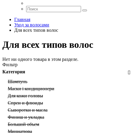
Главная
Уход за волосами
Для всех типов волос
Для всех типов волос
Нет ни одного товара в этом разделе.
Фильтр
Категория
Шампунь
Маски і кондиционери
Для кожи головы
Спреи и флюиды
Сыворотки и масла
Финиш и укладка
Большой объем
Миниатюра