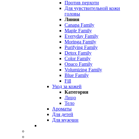
Против перхоти
Для чувствительной кожи
головы
Линия
Canapa Family
Maple Family
Everyday Family
Moringa Family
Purifying Family
Detox Family
Color Family
Opaco Family
Volumizing Family
Blue Family
Fill
Уход за кожей
Категория
Лицо
Тело
Ароматы
Для детей
Для мужчин