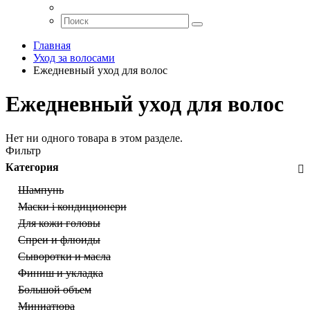
Главная
Уход за волосами
Ежедневный уход для волос
Ежедневный уход для волос
Нет ни одного товара в этом разделе.
Фильтр
Категория
Шампунь
Маски і кондиционери
Для кожи головы
Спреи и флюиды
Сыворотки и масла
Финиш и укладка
Большой объем
Миниатюра