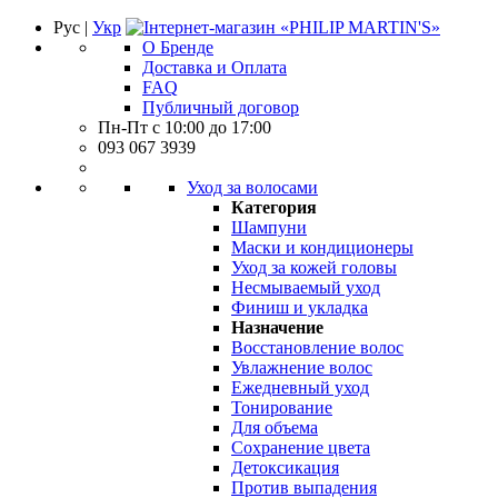
Рус |
Укр
О Бренде
Доставка и Оплата
FAQ
Публичный договор
Пн-Пт с 10:00 до 17:00
093 067 3939
Уход за волосами
Категория
Шампуни
Маски и кондиционеры
Уход за кожей головы
Несмываемый уход
Финиш и укладка
Назначение
Восстановление волос
Увлажнение волос
Ежедневный уход
Тонирование
Для объема
Сохранение цвета
Детоксикация
Против выпадения