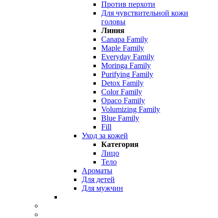
Против перхоти
Для чувствительной кожи
головы
Линия
Canapa Family
Maple Family
Everyday Family
Moringa Family
Purifying Family
Detox Family
Color Family
Opaco Family
Volumizing Family
Blue Family
Fill
Уход за кожей
Категория
Лицо
Тело
Ароматы
Для детей
Для мужчин