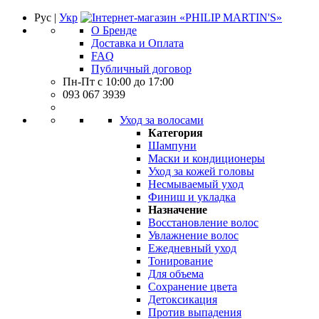
Рус |
Укр
О Бренде
Доставка и Оплата
FAQ
Публичный договор
Пн-Пт с 10:00 до 17:00
093 067 3939
Уход за волосами
Категория
Шампуни
Маски и кондиционеры
Уход за кожей головы
Несмываемый уход
Финиш и укладка
Назначение
Восстановление волос
Увлажнение волос
Ежедневный уход
Тонирование
Для объема
Сохранение цвета
Детоксикация
Против выпадения