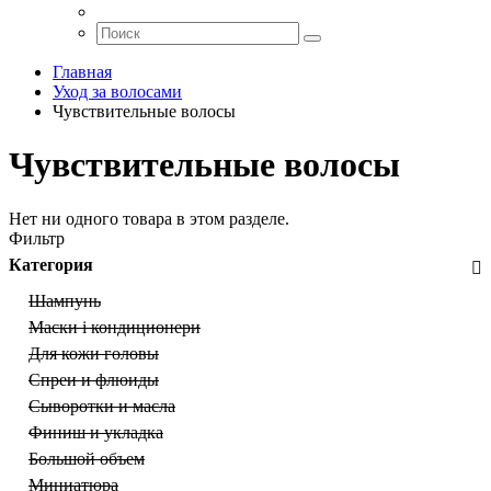
Главная
Уход за волосами
Чувствительные волосы
Чувствительные волосы
Нет ни одного товара в этом разделе.
Фильтр
Категория
Шампунь
Маски і кондиционери
Для кожи головы
Спреи и флюиды
Сыворотки и масла
Финиш и укладка
Большой объем
Миниатюра