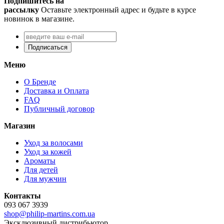
Подпишитесь на
рассылку
Оставьте электронный адрес и будьте в курсе
новинок в магазине.
Подписаться
Меню
О Бренде
Доставка и Оплата
FAQ
Публичный договор
Магазин
Уход за волосами
Уход за кожей
Ароматы
Для детей
Для мужчин
Контакты
093 067 3939
shop@philip-martins.com.ua
Эксклюзивный дистрибьютор