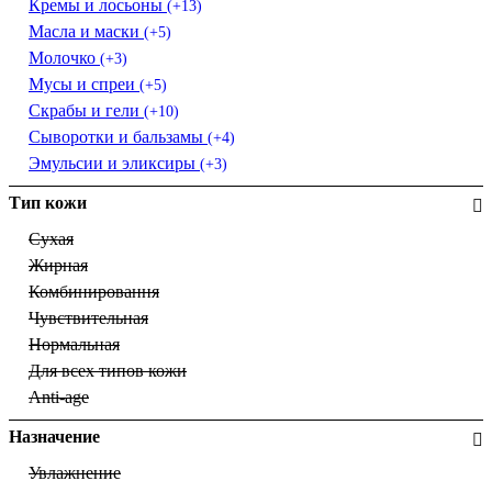
Кремы и лосьоны
(+13)
Масла и маски
(+5)
Молочко
(+3)
Мусы и спреи
(+5)
Скрабы и гели
(+10)
Сыворотки и бальзамы
(+4)
Эмульсии и эликсиры
(+3)
Тип кожи
Сухая
Жирная
Комбинировання
Чувствительная
Нормальная
Для всех типов кожи
Anti-age
Назначение
Увлажнение