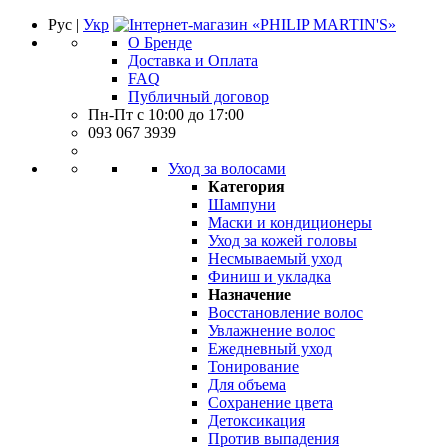
Рус |
Укр
О Бренде
Доставка и Оплата
FAQ
Публичный договор
Пн-Пт с 10:00 до 17:00
093 067 3939
Уход за волосами
Категория
Шампуни
Маски и кондиционеры
Уход за кожей головы
Несмываемый уход
Финиш и укладка
Назначение
Восстановление волос
Увлажнение волос
Ежедневный уход
Тонирование
Для объема
Сохранение цвета
Детоксикация
Против выпадения