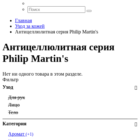
Главная
Уход за кожей
Антицеллюлитная серия Philip Martin's
Антицеллюлитная серия
Philip Martin's
Нет ни одного товара в этом разделе.
Фильтр
Уход
Для рук
Лицо
Тело
Категория
Аромат
(+1)