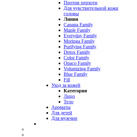
Против перхоти
Для чувствительной кожи
головы
Линия
Canapa Family
Maple Family
Everyday Family
Moringa Family
Purifying Family
Detox Family
Color Family
Opaco Family
Volumizing Family
Blue Family
Fill
Уход за кожей
Категория
Лицо
Тело
Ароматы
Для детей
Для мужчин