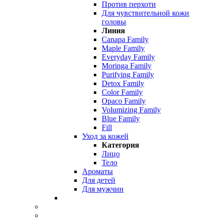
Против перхоти
Для чувствительной кожи
головы
Линия
Canapa Family
Maple Family
Everyday Family
Moringa Family
Purifying Family
Detox Family
Color Family
Opaco Family
Volumizing Family
Blue Family
Fill
Уход за кожей
Категория
Лицо
Тело
Ароматы
Для детей
Для мужчин