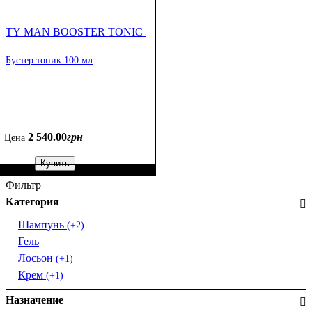
TY MAN BOOSTER TONIC
Бустер тоник 100 мл
2 540
.
00
грн
Цена
Купить
Фильтр
Категория
Шампунь
(+2)
Гель
Лосьон
(+1)
Крем
(+1)
Назначение