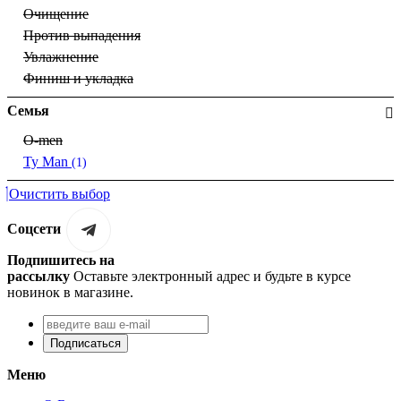
Очищение
Против выпадения
Увлажнение
Финиш и укладка
Семья
O-men
Ty Man
(1)
Очистить выбор
Соцсети
Подпишитесь на
рассылку
Оставьте электронный адрес и будьте в курсе
новинок в магазине.
Подписаться
Меню