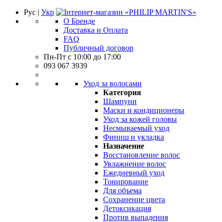
Рус |
Укр
О Бренде
Доставка и Оплата
FAQ
Публичный договор
Пн-Пт с 10:00 до 17:00
093 067 3939
Уход за волосами
Категория
Шампуни
Маски и кондиционеры
Уход за кожей головы
Несмываемый уход
Финиш и укладка
Назначение
Восстановление волос
Увлажнение волос
Ежедневный уход
Тонирование
Для объема
Сохранение цвета
Детоксикация
Против выпадения