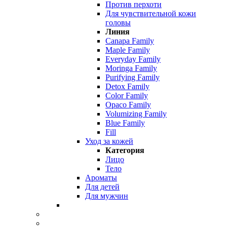
Против перхоти
Для чувствительной кожи
головы
Линия
Canapa Family
Maple Family
Everyday Family
Moringa Family
Purifying Family
Detox Family
Color Family
Opaco Family
Volumizing Family
Blue Family
Fill
Уход за кожей
Категория
Лицо
Тело
Ароматы
Для детей
Для мужчин