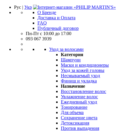
Рус |
Укр
О Бренде
Доставка и Оплата
FAQ
Публичный договор
Пн-Пт с 10:00 до 17:00
093 067 3939
Уход за волосами
Категория
Шампуни
Маски и кондиционеры
Уход за кожей головы
Несмываемый уход
Финиш и укладка
Назначение
Восстановление волос
Увлажнение волос
Ежедневный уход
Тонирование
Для объема
Сохранение цвета
Детоксикация
Против выпадения