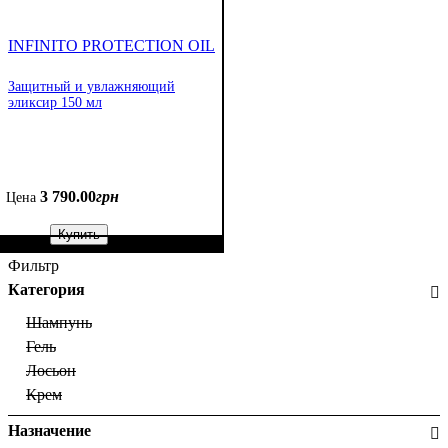
INFINITO PROTECTION OIL
Защитный и увлажняющий
эликсир 150 мл
3 790
.
00
грн
Цена
Купить
Фильтр
Категория
Шампунь
Гель
Лосьон
Крем
Назначение